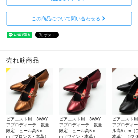
この商品について問い合わせる
売れ筋商品
ピアニスト用 3WAY
ピアニスト用 3WAY
ピアニスト用
アプロディーテ 数量
アプロディーテ 数量
アプロディー
限定 ヒール高5ｃ
限定 ヒール高5ｃ
ル高5ｃm（
m（ブロンズ・本革）
m（ワイン・本革）
本革）（22.