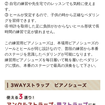
② 自宅の練習や先生宅でのレッスンでも気軽に使えま
す。
③ ヒールが安定するので、子供の時から正確なペダリン
グを習得できます。
④ 特許を取得した足に負担がかからないヒール形状で長
時間の練習で足が疲れません。
この練習用ピアノシューズは、本場用ピアノシューズの
ソールとヒールが同じ設計なので、普段の練習から本番
のステージを意識したペダリングが可能になります。
練習用ピアノシューズを毎日履いて靴を履いたペダリン
グに慣れ、本番のステージで最高の演奏をして下さい。