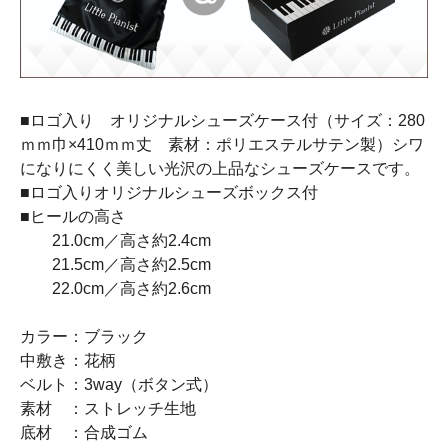
■ロゴ入り オリジナルシューズケース付（サイズ：280
ｍｍ巾×410ｍｍ丈 素材：ポリエステルサテン製）シワ
になりにくく美しい光沢の上品なシューズケースです。
■ロゴ入りオリジナルシューズボックス付
■ヒールの高さ
21.0cm／高さ約2.4cm
21.5cm／高さ約2.5cm
22.0cm／高さ約2.6cm
カラー：ブラック
中敷き：花柄
ベルト：3way（ボタン式）
素材 ：ストレッチ生地
底材 ：合成ゴム