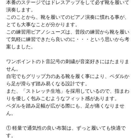
本番のステージではドレスアップをして必ず靴を履いて
演奏します。
このことから、靴を履いてのピアノ演奏に慣れる事が、
とても大事なことが分かります。
この練習用ピアノシューズは、普段の練習から靴を履い
て気軽に練習できたら良いのに・・・という思いから考
案しました。
ワンポイントのト音記号の刺繍が音楽好きにはたまりま
せん。
自宅でもグリップ力のある靴を履く事により、ペダルか
ら足が滑らず踏み易くなる設計です。
また、「ストレッチ生地」を採用しているので、指まわ
りを優しく包みこむようなフィット感があります。
ペダルを踏み足幅が広がる際にも、足が痛くなりませ
ん。
① 軽量で通気性の良い布製は、ずっと履いても快適で
す。