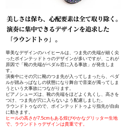
華美なデザインのハイヒールは、つま先の先端が細く尖
ったポインテッドトゥのデザインが多いですが、これが
原因で「靴の先端がペダル窓に入る事故」が発生しま
す。
演奏中にその穴に靴のつま先が入ってしまったら、ペダ
ルが踏みっぱなしの状態になり舞台で音楽が濁ってしま
うという大事故につながります。
ピアノシューズは、靴の先端をほどよく丸くし、高さを
つけ、つま先が穴に入らないよう配慮しました。
ラウンドトゥなので、ポインテッドトゥより指先が自由
に動きます。
ヒールの高さが7.5cmもある煌びやかなグリッター生地
で、ラウンドトゥデザインは貴重です。