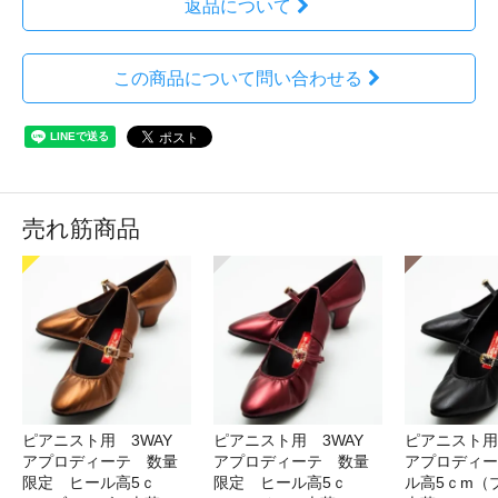
返品について
この商品について問い合わせる
売れ筋商品
ピアニスト用 3WAY
ピアニスト用 3WAY
ピアニスト用
アプロディーテ 数量
アプロディーテ 数量
アプロディー
限定 ヒール高5ｃ
限定 ヒール高5ｃ
ル高5ｃm（