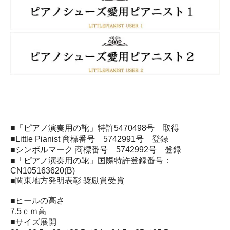
■「ピアノ演奏用の靴」特許5470498号 取得
■Little Pianist 商標番号 5742991号 登録
■シンボルマーク 商標番号 5742992号 登録
■「ピアノ演奏用の靴」国際特許登録番号：
CN105163620(B)
■関東地方発明表彰 奨励賞受賞
■ヒールの高さ
7.5ｃｍ高
■サイズ展開