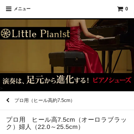
0
メニュー
>
プロ用（ヒール高約7.5cm）
プロ用 ヒール高7.5cm（オーロラブラッ
ク）婦人（22.0～25.5cm）