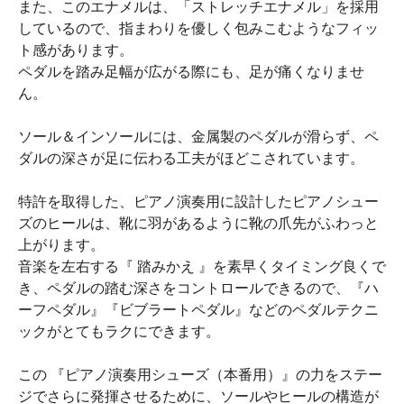
また、このエナメルは、「ストレッチエナメル」を採用
しているので、指まわりを優しく包みこむようなフィッ
ト感があります。
ペダルを踏み足幅が広がる際にも、足が痛くなりませ
ん。
ソール＆インソールには、金属製のペダルが滑らず、ペ
ダルの深さが足に伝わる工夫がほどこされています。
特許を取得した、ピアノ演奏用に設計したピアノシュー
ズのヒールは、靴に羽があるように靴の爪先がふわっと
上がります。
音楽を左右する『 踏みかえ 』を素早くタイミング良くで
き、ペダルの踏む深さをコントロールできるので、『ハ
ーフペダル』『ビブラートペダル』などのペダルテクニ
ックがとてもラクにできます。
この 『ピアノ演奏用シューズ（本番用）』の力をステー
ジでさらに発揮させるために、ソールやヒールの構造が