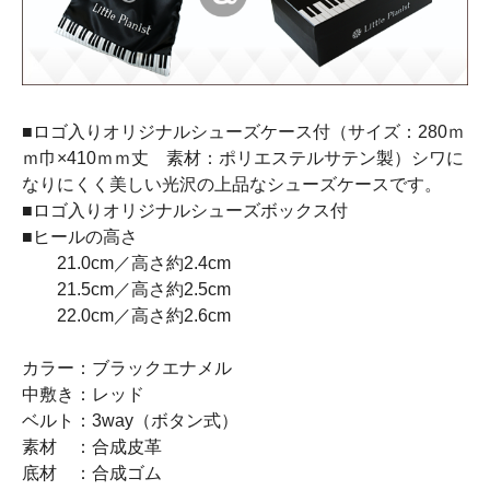
■ロゴ入りオリジナルシューズケース付（サイズ：280ｍ
ｍ巾×410ｍｍ丈 素材：ポリエステルサテン製）シワに
なりにくく美しい光沢の上品なシューズケースです。
■ロゴ入りオリジナルシューズボックス付
■ヒールの高さ
21.0cm／高さ約2.4cm
21.5cm／高さ約2.5cm
22.0cm／高さ約2.6cm
カラー：ブラックエナメル
中敷き：レッド
ベルト：3way（ボタン式）
素材 ：合成皮革
底材 ：合成ゴム