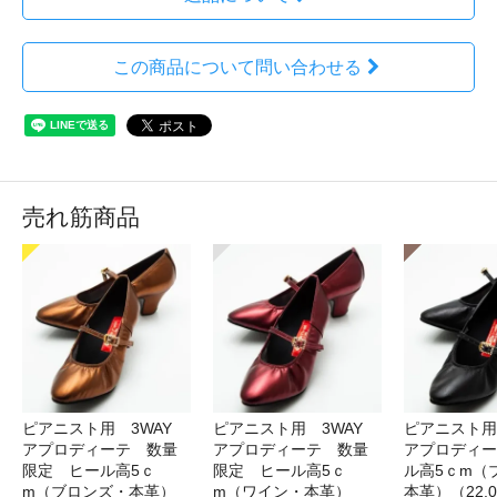
この商品について問い合わせる
売れ筋商品
ピアニスト用 3WAY
ピアニスト用 3WAY
ピアニスト用
アプロディーテ 数量
アプロディーテ 数量
アプロディー
限定 ヒール高5ｃ
限定 ヒール高5ｃ
ル高5ｃm（
m（ブロンズ・本革）
m（ワイン・本革）
本革）（22.