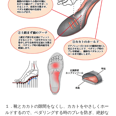
１．靴とカカトの隙間をなくし、カカトをやさしくホー
ルドするので、ペダリングする時のブレを防ぎ、絶妙な