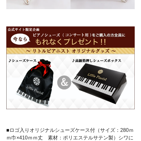
■ロゴ入りオリジナルシューズケース付（サイズ：280ｍ
ｍ巾×410ｍｍ丈 素材：ポリエステルサテン製）シワに