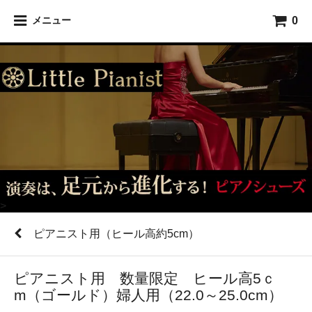
0
メニュー
>
ピアニスト用（ヒール高約5cm）
ピアニスト用 数量限定 ヒール高5ｃ
m（ゴールド）婦人用（22.0～25.0cm）