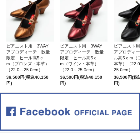
ピアニスト用 3WAY
ピアニスト用 3WAY
ピアニスト用
アプロディーテ 数量
アプロディーテ 数量
アプロディー
限定 ヒール高5ｃ
限定 ヒール高5ｃ
ル高5ｃm（
m（ブロンズ・本革）
m（ワイン・本革）
本革）（22.
（22.0～25.0cm）
（22.0～25.0cm）
25.0cm）
36,500円(税込40,150
36,500円(税込40,150
36,500円(税
円)
円)
円)