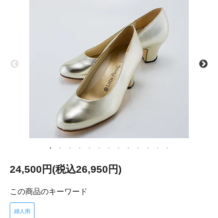
24,500円(税込26,950円)
この商品のキーワード
婦人用