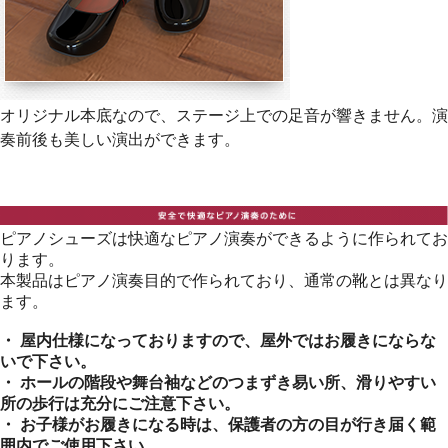
オリジナル本底なので、ステージ上での足音が響きません。演
奏前後も美しい演出ができます。
ピアノシューズは快適なピアノ演奏ができるように作られてお
ります。
本製品はピアノ演奏目的で作られており、通常の靴とは異なり
ます。
・ 屋内仕様になっておりますので、屋外ではお履きにならな
いで下さい。
・ ホールの階段や舞台袖などのつまずき易い所、滑りやすい
所の歩行は充分にご注意下さい。
・ お子様がお履きになる時は、保護者の方の目が行き届く範
囲内でご使用下さい。