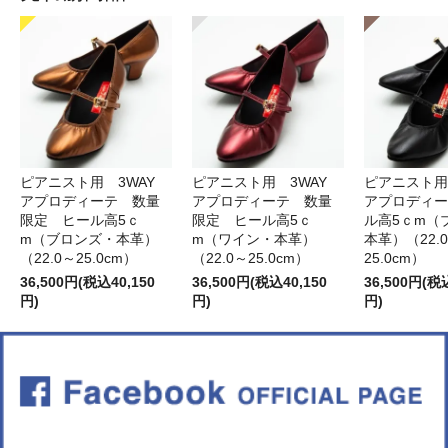
ピアニスト用 3WAY
ピアニスト用 3WAY
ピアニスト用
アプロディーテ 数量
アプロディーテ 数量
アプロディー
限定 ヒール高5ｃ
限定 ヒール高5ｃ
ル高5ｃm（
m（ブロンズ・本革）
m（ワイン・本革）
本革）（22.
（22.0～25.0cm）
（22.0～25.0cm）
25.0cm）
36,500円(税込40,150
36,500円(税込40,150
36,500円(税
円)
円)
円)