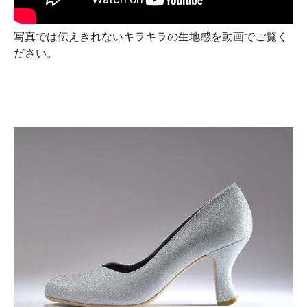
写真では伝えきれないキラキラの生地感を動画でご覧く
ださい。