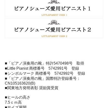
■「ピアノ演奏用の靴」特許5470498号 取得
■Little Pianist 商標番号 5742991号 登録
■シンボルマーク 商標番号 5742992号 登録
■「ピアノ演奏用の靴」国際特許登録番号：
CN105163620(B)
■関東地方発明表彰 奨励賞受賞
■ヒールの高さ
7.5ｃｍ高
■サイズ展開