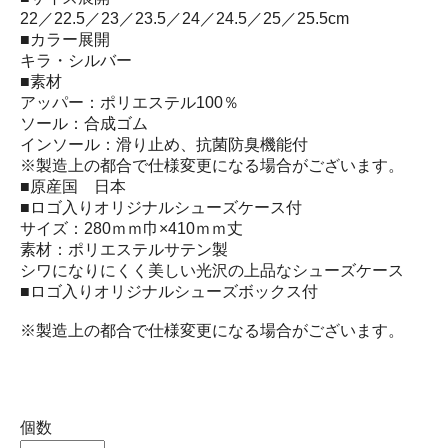
22／22.5／23／23.5／24／24.5／25／25.5cm
■カラー展開
キラ・シルバー
■素材
アッパー：ポリエステル100％
ソール：合成ゴム
インソール：滑り止め、抗菌防臭機能付
※製造上の都合で仕様変更になる場合がございます。
■原産国 日本
■ロゴ入りオリジナルシューズケース付
サイズ：280ｍｍ巾×410ｍｍ丈
素材：ポリエステルサテン製
シワになりにくく美しい光沢の上品なシューズケース
■ロゴ入りオリジナルシューズボックス付
※製造上の都合で仕様変更になる場合がございます。
個数