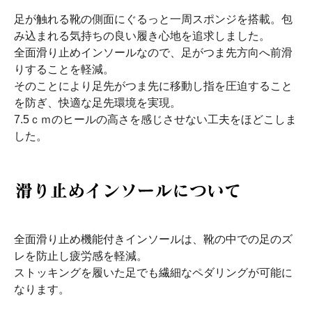
足が触れる靴の側面にぐるっと一周スポンジを搭載。包
み込まれる気持ちの良い履き心地を追求しました。
全面滑り止めインソールなので、足がつま先方向へ前滑
りすることを軽減。
そのことにより足先がつま先に移動し指を圧迫すること
を防ぎ、快適な足先環境を実現。
7.5ｃｍのヒールの高さを感じさせない工夫をほどこしま
した。
全面滑り止め機能付きインソールは、靴の中での足のズ
レを防止し疲労感を軽減。
ストッキングを履いた足でも繊細なペダリングが可能に
なります。