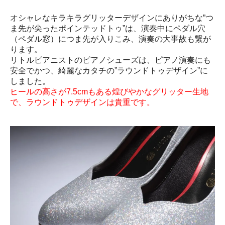
オシャレなキラキラグリッターデザインにありがちな”つ
ま先が尖ったポインテッドトゥ”は、演奏中にペダル穴
（ペダル窓）につま先が入りこみ、演奏の大事故も繋が
ります。
リトルピアニストのピアノシューズは、ピアノ演奏にも
安全でかつ、綺麗なカタチの”ラウンドトゥデザイン”に
しました。
ヒールの高さが7.5cmもある煌びやかなグリッター生地
で、ラウンドトゥデザインは貴重です。