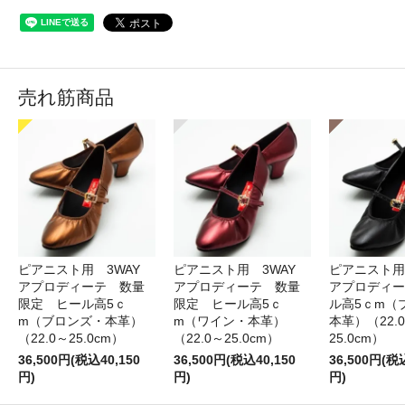
売れ筋商品
ピアニスト用 3WAY
ピアニスト用 3WAY
ピアニスト用
アプロディーテ 数量
アプロディーテ 数量
アプロディー
限定 ヒール高5ｃ
限定 ヒール高5ｃ
ル高5ｃm（
m（ブロンズ・本革）
m（ワイン・本革）
本革）（22.
（22.0～25.0cm）
（22.0～25.0cm）
25.0cm）
36,500円(税込40,150
36,500円(税込40,150
36,500円(税
円)
円)
円)