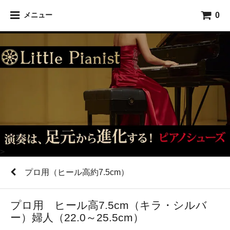
0
メニュー
>
プロ用（ヒール高約7.5cm）
プロ用 ヒール高7.5cm（キラ・シルバ
ー）婦人（22.0～25.5cm）