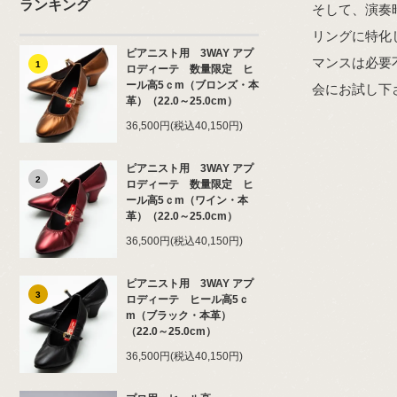
ランキング
そして、演奏
リングに特化
ピアニスト用 3WAY アプ
マンスは必要
1
ロディーテ 数量限定 ヒ
ール高5ｃm（ブロンズ・本
会にお試し下
革）（22.0～25.0cm）
36,500円(税込40,150円)
ピアニスト用 3WAY アプ
2
ロディーテ 数量限定 ヒ
ール高5ｃm（ワイン・本
革）（22.0～25.0cm）
36,500円(税込40,150円)
ピアニスト用 3WAY アプ
3
ロディーテ ヒール高5ｃ
m（ブラック・本革）
（22.0～25.0cm）
36,500円(税込40,150円)