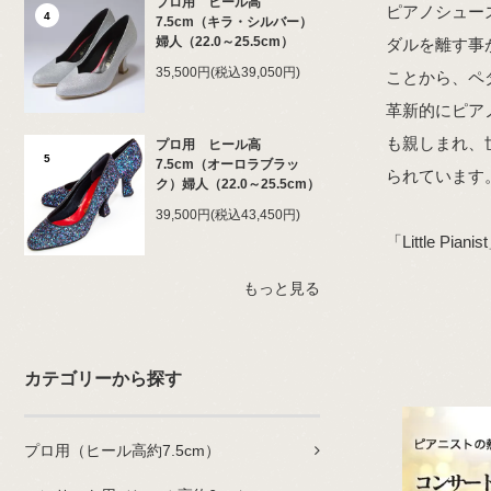
プロ用 ヒール高
ピアノシュー
4
7.5cm（キラ・シルバー）
婦人（22.0～25.5cm）
ダルを離す事
35,500円(税込39,050円)
ことから、ペ
革新的にピア
も親しまれ、
プロ用 ヒール高
5
7.5cm（オーロラブラッ
られています
ク）婦人（22.0～25.5cm）
39,500円(税込43,450円)
「Little 
もっと見る
カテゴリーから探す
プロ用（ヒール高約7.5cm）