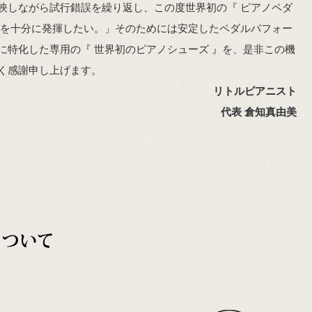
映しながら試行錯誤を繰り返し、この度世界初の『 ピアノペダ
力を十分に発揮したい。」そのためには安定したペダルパフォー
特化した専用の『 世界初のピアノシューズ 』を、是非この機
く感謝申し上げます。
リトルピアニスト
代表 倉知真由美