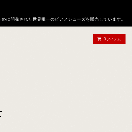
ノ演奏者のために開発された世界唯一のピアノシューズを販売しています。
0
アイテム