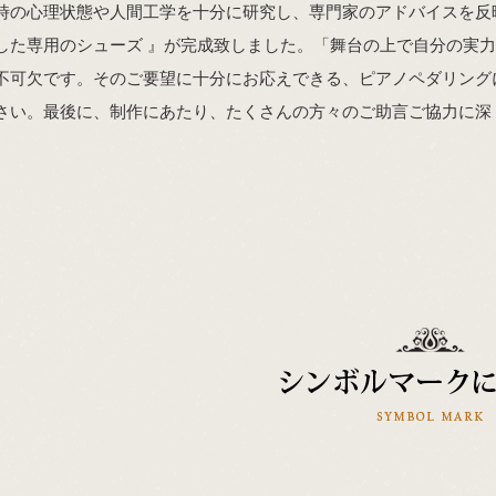
時の心理状態や人間工学を十分に研究し、専門家のアドバイスを反
した専用のシューズ 』が完成致しました。「舞台の上で自分の実
不可欠です。そのご要望に十分にお応えできる、ピアノペダリングに
さい。最後に、制作にあたり、たくさんの方々のご助言ご協力に深