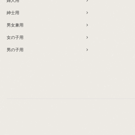
婦人用
紳士用
男女兼用
女の子用
男の子用