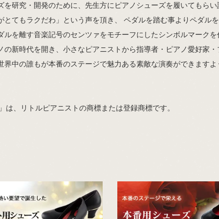
ズを研究・開発のために、先生方にピアノシューズを履いてもらい
がとてもラクだわ」という声を頂き、 ペダルを踏む事よりペダル
ダルを離す音楽記号のセンツァをモチーフにしたシンボルマークを
ノの新時代を開き、小さなピアニストから指導者・ピアノ愛好家・
世界中の誰もが本番のステージで魅力ある素敵な演奏ができますよ
。
Pianist」は、リトルピアニストの商標または登録商標です。