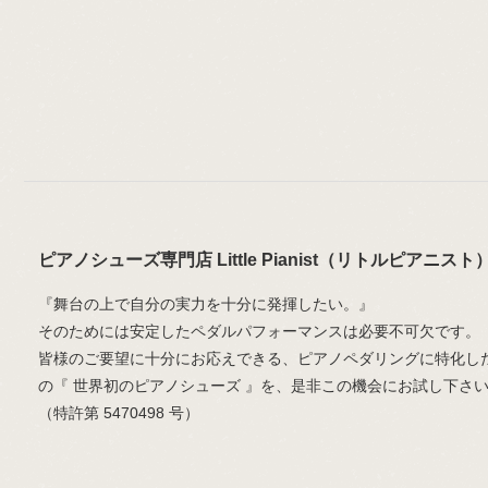
ピアノシューズ専門店 Little Pianist（リトルピアニスト
『舞台の上で自分の実力を十分に発揮したい。』
そのためには安定したペダルパフォーマンスは必要不可欠です。
皆様のご要望に十分にお応えできる、ピアノペダリングに特化し
の『 世界初のピアノシューズ 』を、是非この機会にお試し下さ
（特許第 5470498 号）