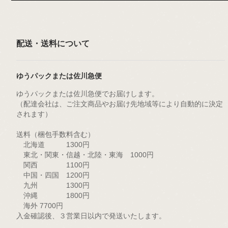
配送・送料について
ゆうパックまたは佐川急便
ゆうパックまたは佐川急便でお届けします。
（配達会社は、ご注文商品やお届け先地域等により自動的に決定
されます）
送料（梱包手数料含む）
北海道 1300円
東北・関東・信越・北陸・東海 1000円
関西 1100円
中国・四国 1200円
九州 1300円
沖縄 1800円
海外 7700円
入金確認後、３営業日以内で発送いたします。