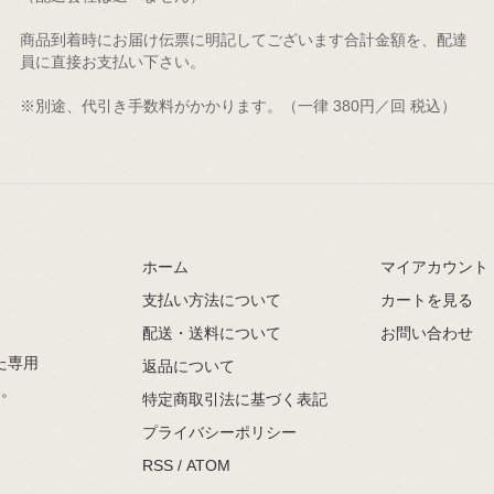
商品到着時にお届け伝票に明記してございます合計金額を、配達
員に直接お支払い下さい。
※別途、代引き手数料がかかります。（一律 380円／回 税込）
）
ホーム
マイアカウント
支払い方法について
カートを見る
配送・送料について
お問い合わせ
た専用
返品について
い。
特定商取引法に基づく表記
プライバシーポリシー
RSS
/
ATOM