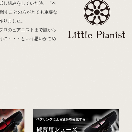
試し踏みをしていた時、「ペ
を離すことの方がとても重要な
作りました。
プロのピアニストまで誰から
うに・・・という思いがこめ