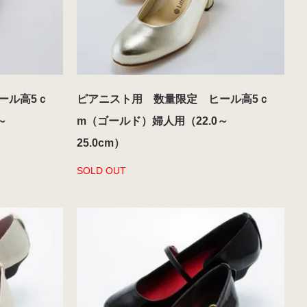
ール高5ｃ
ピアニスト用 数量限定 ヒール高5ｃ
～
m（ゴールド）婦人用（22.0～
25.0cm）
SOLD OUT