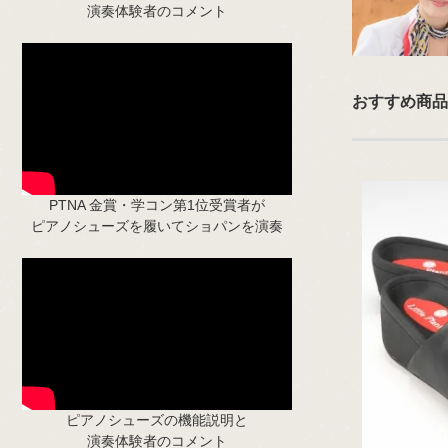
演奏体験者のコメント
おすすめ商品
PTNA 金賞・学コン第1位受賞者が
ピアノシューズを履いてショパンを演奏
ピアノシューズの機能説明と
演奏体験者のコメント