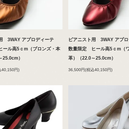
用 3WAY アプロディーテ
ピアニスト用 3WAY ア
ヒール高5ｃm（ブロンズ・本
数量限定 ヒール高5ｃm（
～25.0cm）
革）（22.0～25.0cm）
40,150円)
36,500円(税込40,150円)