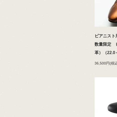
ピアニスト
数量限定 
革）（22.0
36,500円(税込