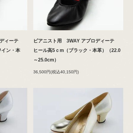
プロディーテ
ピアニスト用 3WAY アプロディーテ
ワイン・本
ヒール高5ｃm（ブラック・本革）（22.0
～25.0cm）
36,500円(税込40,150円)