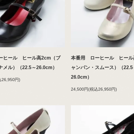
ーヒール ヒール高2cm（ブ
本番用 ローヒール ヒール
メル）（22.5～26.0cm）
ャンパン・スムース）（22.5
26.0cm）
26,950円)
24,500円(税込26,950円)