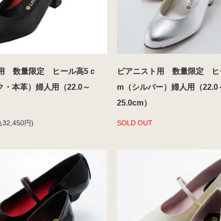
用 数量限定 ヒール高5ｃ
ピアニスト用 数量限定 ヒ
・本革）婦人用（22.0～
m（シルバー）婦人用（22.0
25.0cm）
32,450円)
SOLD OUT