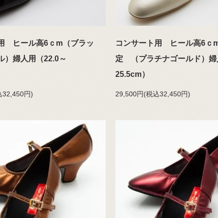
用 ヒール高6ｃm（ブラッ
コンサート用 ヒール高6ｃ
）婦人用（22.0～
定 （プラチナゴールド）婦人
25.5cm）
32,450円)
29,500円(税込32,450円)