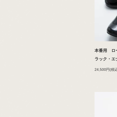
本番用 ロ
ラック・エナ
24,500円(税込