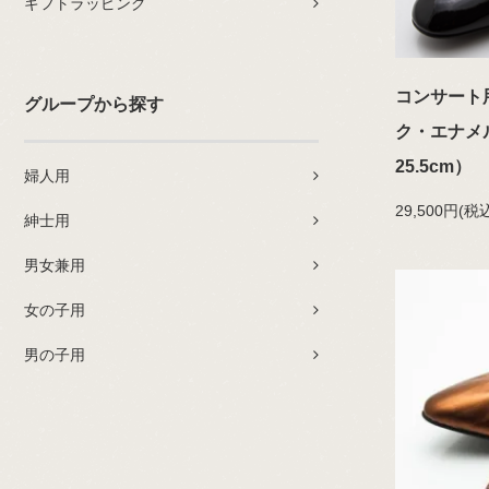
ギフトラッピング
コンサート
グループから探す
ク・エナメル
25.5cm）
婦人用
29,500円(税込
紳士用
男女兼用
女の子用
男の子用