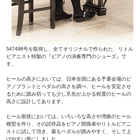
547498号を取得し、全てオリジナルで作られた、リトル
ピアニスト特製の『ピアノの演奏専門のシューズ』で
す。
ヒールの高さにおいては、日本全国にある予選会場のピ
アノブランドとペダルの高さを調べ、ヒールを安定させ
るために踏み切っても少し爪先が上がる程度のヒールの
高さに設計してあります。
ヒール形状においては、いろいろな高さや湾曲のヒール
模型を作り、その試作品をピアノ関係者やリトルピアニ
ストに試して頂き、最もペダルが踏みやすく、そして上
げやすい形にしました。