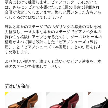
演奏にむけて練習します。ピアノコンクールにおいて
は、さらにシビアで本番のたった1回の演奏で評価され
合否が決定してしまいます。悔しい思いをした方もいら
っしゃるのではないでしょうか？
練習と本番のステージでのペダリングの感覚のズレを極
力軽減し、一番大事な本番のステージでピアノペダルの
操作性を格段にアップさせるために、ソールや ヒールの
構造がすべて同じ設計にした「ピアノシューズ（練習
用）」と「ピアノシューズ（本番用）」との併用をおす
すめ致します。
より美しい響きで、誰よりも華やかなピアノ演奏を、本
番のステージで実現して下さい。
売れ筋商品