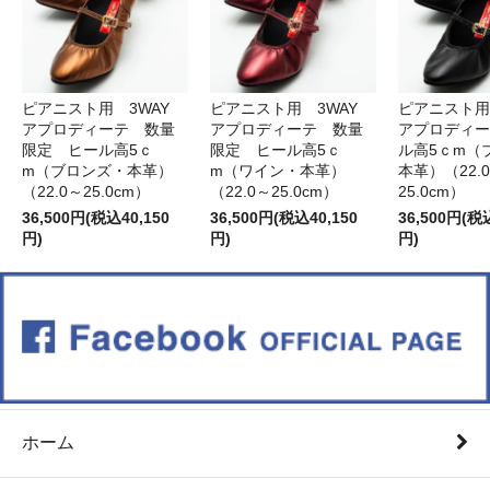
ピアニスト用 3WAY
ピアニスト用 3WAY
ピアニスト用
アプロディーテ 数量
アプロディーテ 数量
アプロディー
限定 ヒール高5ｃ
限定 ヒール高5ｃ
ル高5ｃm（
m（ブロンズ・本革）
m（ワイン・本革）
本革）（22.
（22.0～25.0cm）
（22.0～25.0cm）
25.0cm）
36,500円(税込40,150
36,500円(税込40,150
36,500円(税
円)
円)
円)
ホーム