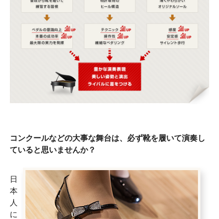
コンクールなどの大事な舞台は、必ず靴を履いて演奏し
ていると思いませんか？
日
本
人
に