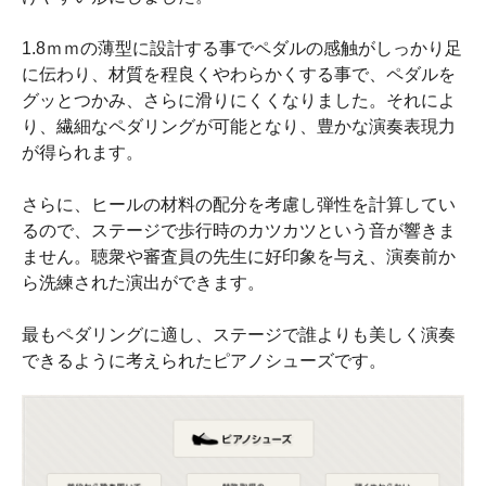
1.8ｍｍの薄型に設計する事でペダルの感触がしっかり足
に伝わり、材質を程良くやわらかくする事で、ペダルを
グッとつかみ、さらに滑りにくくなりました。それによ
り、繊細なペダリングが可能となり、豊かな演奏表現力
が得られます。
さらに、ヒールの材料の配分を考慮し弾性を計算してい
るので、ステージで歩行時のカツカツという音が響きま
ません。聴衆や審査員の先生に好印象を与え、演奏前か
ら洗練された演出ができます。
最もペダリングに適し、ステージで誰よりも美しく演奏
できるように考えられたピアノシューズです。