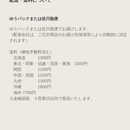
配送・送料について
ゆうパックまたは佐川急便
ゆうパックまたは佐川急便でお届けします。
（配達会社は、ご注文商品やお届け先地域等により自動的に決定
されます）
送料（梱包手数料含む）
北海道 1300円
東北・関東・信越・北陸・東海 1000円
関西 1100円
中国・四国 1200円
九州 1300円
沖縄 1800円
海外 7700円
入金確認後、３営業日以内で発送いたします。