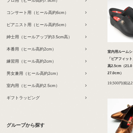
プロ用（ヒール高約7.5cm）
コンサート用（ヒール高約6cm）
ピアニスト用（ヒール高約5cm）
紳士用（ヒールアップ約3.5cm高）
本番用（ヒール高約2cm）
室内用ルームシ
「ピアフィット
練習用（ヒール高約2cm）
高2.5cm（21.
男女兼用（ヒール高約2cm）
27.0cm）
19,500円(税込2
室内用（ヒール高約2.5cm）
ギフトラッピング
グループから探す