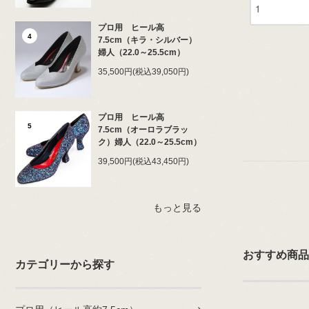
プロ用 ヒール高
4
7.5cm（キラ・シルバー）
婦人（22.0～25.5cm）
35,500円(税込39,050円)
プロ用 ヒール高
5
7.5cm（オーロラブラッ
ク）婦人（22.0～25.5cm）
39,500円(税込43,450円)
もっと見る
おすすめ商品
カテゴリーから探す