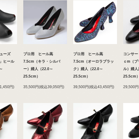
ューズ
プロ用 ヒール高
プロ用 ヒール高
コンサー
」ヒール
7.5cm（キラ・シルバ
7.5cm（オーロラブラッ
ｃm（ブ
0～
ー）婦人（22.0～
ク）婦人（22.0～
ル）婦人用
25.5cm）
25.5cm）
25.5c
1,450円)
35,500円(税込39,050円)
39,500円(税込43,450円)
29,500