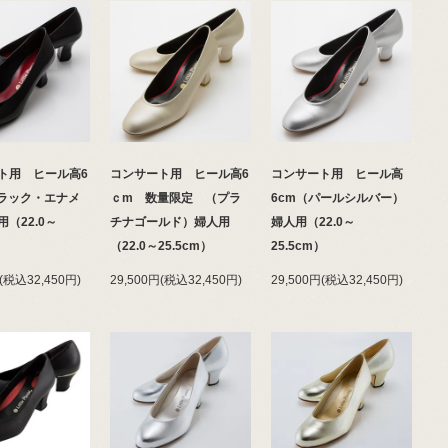
ト用 ヒール高6
コンサート用 ヒール高6
コンサート用 ヒール高
ラック・エナメ
ｃm 数量限定 （プラ
6cm（パールシルバー）
（22.0～
チナゴールド）婦人用
婦人用（22.0～
m）
（22.0～25.5cm）
25.5cm）
円(税込32,450円)
29,500円(税込32,450円)
29,500円(税込32,450円)