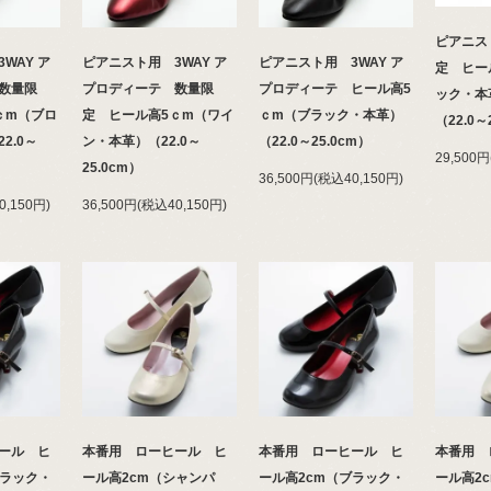
ピアニス
WAY ア
ピアニスト用 3WAY ア
ピアニスト用 3WAY ア
定 ヒー
数量限
プロディーテ 数量限
プロディーテ ヒール高5
ック・本
ｃm（ブロ
定 ヒール高5ｃm（ワイ
ｃm（ブラック・本革）
（22.0
2.0～
ン・本革）（22.0～
（22.0～25.0cm）
29,500
25.0cm）
36,500円(税込40,150円)
0,150円)
36,500円(税込40,150円)
ール ヒ
本番用 ローヒール ヒ
本番用 ローヒール ヒ
本番用 
ブラック・
ール高2cm（シャンパ
ール高2cm（ブラック・
ール高2