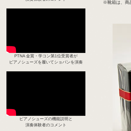
※靴箱は、商
PTNA 金賞・学コン第1位受賞者が
ピアノシューズを履いてショパンを演奏
ピアノシューズの機能説明と
演奏体験者のコメント