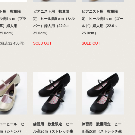
ト用 数量限
ピアニスト用 数量限
ピアニスト用 数量限
ル高5ｃm（ブラ
定 ヒール高5ｃm（シル
定 ヒール高5ｃm（ゴー
革）婦人用
バー）婦人用（22.0～
ルド）婦人用（22.0～
～25.0cm）
25.0cm）
25.0cm）
円(税込32,450円)
SOLD OUT
SOLD OUT
ローヒール ヒ
練習用 数量限定 ヒー
練習用 数量限定 ヒー
cm（シャンパ
ル高2cm（ストレッチ生
ル高2cm（ストレッチ生