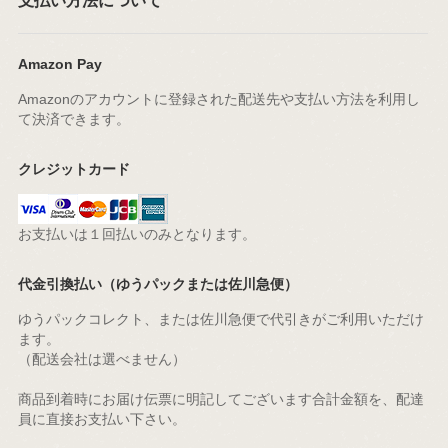
支払い方法について
Amazon Pay
Amazonのアカウントに登録された配送先や支払い方法を利用し
て決済できます。
クレジットカード
お支払いは１回払いのみとなります。
代金引換払い（ゆうパックまたは佐川急便）
ゆうパックコレクト、または佐川急便で代引きがご利用いただけ
ます。
（配送会社は選べません）
商品到着時にお届け伝票に明記してございます合計金額を、配達
員に直接お支払い下さい。