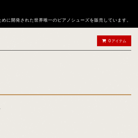
ノ演奏者のために開発された世界唯一のピアノシューズを販売しています。
0
アイテム
。