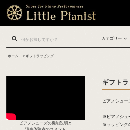
カテゴリー
ホーム
>
ギフトラッピング
ギフトラ
ピアノシュー
※ピアノシュ
ピアノシューズの機能説明と
※ラッピング
演奏体験者のコメント